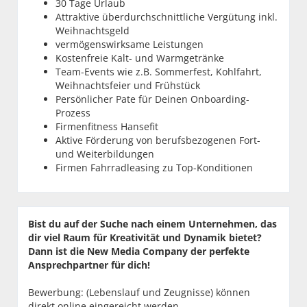
30 Tage Urlaub
Attraktive überdurchschnittliche Vergütung inkl.
Weihnachtsgeld
vermögenswirksame Leistungen
Kostenfreie Kalt- und Warmgetränke
Team-Events wie z.B. Sommerfest, Kohlfahrt,
Weihnachtsfeier und Frühstück
Persönlicher Pate für Deinen Onboarding-
Prozess
Firmenfitness Hansefit
Aktive Förderung von berufsbezogenen Fort-
und Weiterbildungen
Firmen Fahrradleasing zu Top-Konditionen
Bist du auf der Suche nach einem Unternehmen, das
dir viel Raum für Kreativität und Dynamik bietet?
Dann ist die New Media Company der perfekte
Ansprechpartner für dich!
Bewerbung: (Lebenslauf und Zeugnisse) können
direkt online eingereicht werden.